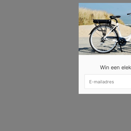
Win een elekt